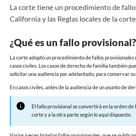
La corte tiene un procedimiento de fallo
California y las Reglas locales de la corte
¿Qué es un fallo provisional?
La corte adoptó un procedimiento de fallos provisionales d
casos civiles. Los casos de derecho de familia también pue
solicitar una audiencia por adelantado, para conservar su
En casos civiles, antes de la audiencia de un asunto de der
El fallo provisional se convertirá en la orden de
corte y a la otra parte según lo aquí dispuesto.
Varios jueces brindan fallos provisionales, que se publica