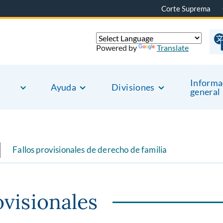
Corte Suprema
Powered by
Translate
Informa
Ayuda
Divisiones
general
Fallos provisionales de derecho de familia
ovisionales