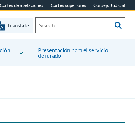
Cortes de apelaciones
Cortes superiores
Consejo Judicial
Translate
ción
Presentación para el servicio
de jurado