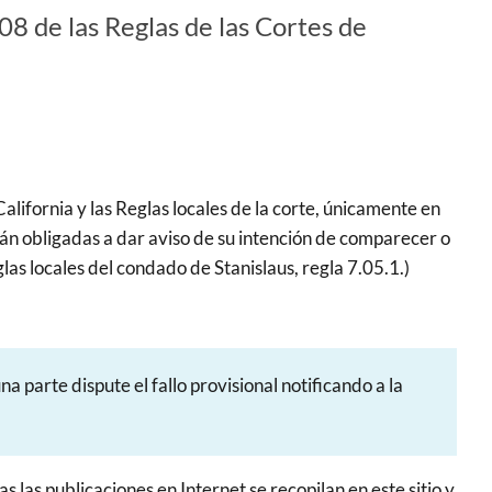
08 de las Reglas de las Cortes de
alifornia y las Reglas locales de la corte, únicamente en
stán obligadas a dar aviso de su intención de comparecer o
as locales del condado de Stanislaus, regla 7.05.1.)
a parte dispute el fallo provisional notificando a la
 las publicaciones en Internet se recopilan en este sitio y