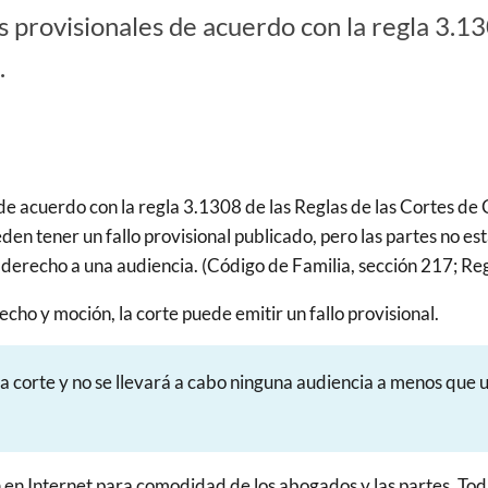
s provisionales de acuerdo con la regla 3.13
.
e acuerdo con la regla 3.1308 de las Reglas de las Cortes de C
den tener un fallo provisional publicado, pero las partes no e
 derecho a una audiencia. (Código de Familia, sección 217; Regl
echo y moción, la corte puede emitir un fallo provisional.
 la corte y no se llevará a cabo ninguna audiencia a menos que un
n en Internet para comodidad de los abogados y las partes. Todas