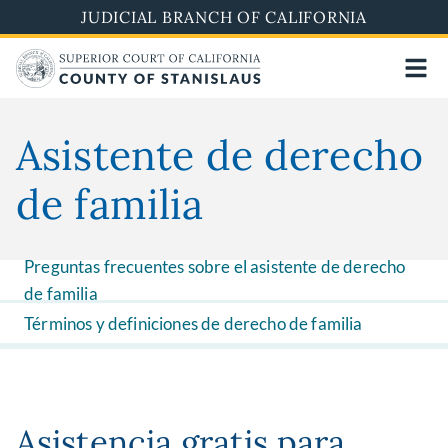
Skip
JUDICIAL BRANCH OF CALIFORNIA
to
main
content
Asistente de derecho
de familia
Preguntas frecuentes sobre el asistente de derecho
de familia
Términos y definiciones de derecho de familia
Asistencia gratis para