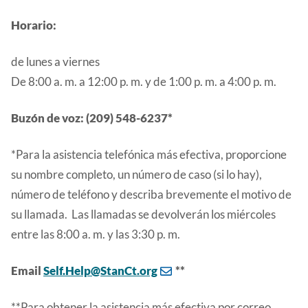
Horario:
de lunes a viernes
De 8:00 a. m. a 12:00 p. m. y de 1:00 p. m. a 4:00 p. m.
Buzón de voz: (209) 548-6237*
*Para la asistencia telefónica más efectiva, proporcione
su nombre completo, un número de caso (si lo hay),
número de teléfono y describa brevemente el motivo de
su llamada. Las llamadas se devolverán los miércoles
entre las 8:00 a. m. y las 3:30 p. m.
Email
Self.Help@StanCt.org
**
**Para obtener la asistencia más efectiva por correo