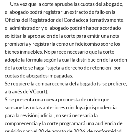
Una vez que la corte apruebe las cuotas del abogado,
el abogado podrá registrar un extracto de fallo en la
Oficina del Registrador del Condado; alternativamente,
el administrador y el abogado podrán haber acordado
solicitar la aprobación de la corte para emitir una nota
promisoria y registrarla como un fideicomiso sobre los
bienes inmuebles. No parece necesario que la corte
adopte la fórmula según la cual la distribución de la orden
de la corte se haga "sujeta a derecho de retención" por
cuotas de abogados impagadas.
Se requiere la comparecencia del abogado (si se prefiere,
a través de VCourt).
Si se presenta una nueva propuesta de orden que
subsane las notas anteriores o incluya jurisprudencia
para la revisión judicial, no será necesaria la
comparecencia y la corte programará una audiencia de
revisión para el 20 de agosto de 2026, de conformidad