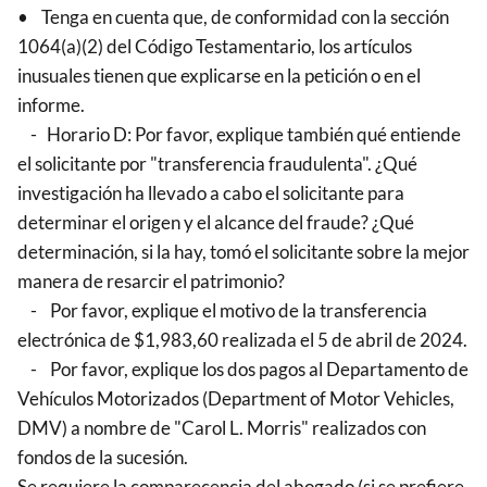
• Tenga en cuenta que, de conformidad con la sección
1064(a)(2) del Código Testamentario, los artículos
inusuales tienen que explicarse en la petición o en el
informe.
- Horario D: Por favor, explique también qué entiende
el solicitante por "transferencia fraudulenta". ¿Qué
investigación ha llevado a cabo el solicitante para
determinar el origen y el alcance del fraude? ¿Qué
determinación, si la hay, tomó el solicitante sobre la mejor
manera de resarcir el patrimonio?
- Por favor, explique el motivo de la transferencia
electrónica de $1,983,60 realizada el 5 de abril de 2024.
- Por favor, explique los dos pagos al Departamento de
Vehículos Motorizados (Department of Motor Vehicles,
DMV) a nombre de "Carol L. Morris" realizados con
fondos de la sucesión.
Se requiere la comparecencia del abogado (si se prefiere,