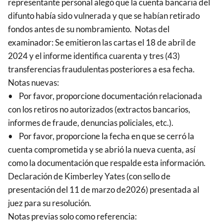
representante personal alegó que la cuenta bancaria del
difunto había sido vulnerada y que se habían retirado
fondos antes de su nombramiento. Notas del
examinador: Se emitieron las cartas el 18 de abril de
2024 y el informe identifica cuarenta y tres (43)
transferencias fraudulentas posteriores a esa fecha.
Notas nuevas:
• Por favor, proporcione documentación relacionada
con los retiros no autorizados (extractos bancarios,
informes de fraude, denuncias policiales, etc.).
• Por favor, proporcione la fecha en que se cerró la
cuenta comprometida y se abrió la nueva cuenta, así
como la documentación que respalde esta información.
Declaración de Kimberley Yates (con sello de
presentación del 11 de marzo de2026) presentada al
juez para su resolución.
Notas previas solo como referencia: