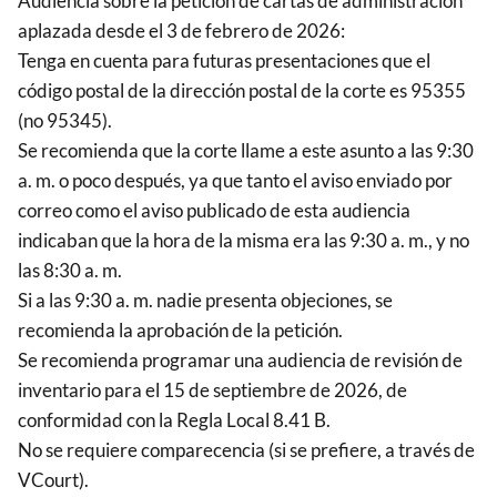
Audiencia sobre la petición de cartas de administración
aplazada desde el 3 de febrero de 2026:
Tenga en cuenta para futuras presentaciones que el
código postal de la dirección postal de la corte es 95355
(no 95345).
Se recomienda que la corte llame a este asunto a las 9:30
a. m. o poco después, ya que tanto el aviso enviado por
correo como el aviso publicado de esta audiencia
indicaban que la hora de la misma era las 9:30 a. m., y no
las 8:30 a. m.
Si a las 9:30 a. m. nadie presenta objeciones, se
recomienda la aprobación de la petición.
Se recomienda programar una audiencia de revisión de
inventario para el 15 de septiembre de 2026, de
conformidad con la Regla Local 8.41 B.
No se requiere comparecencia (si se prefiere, a través de
VCourt).