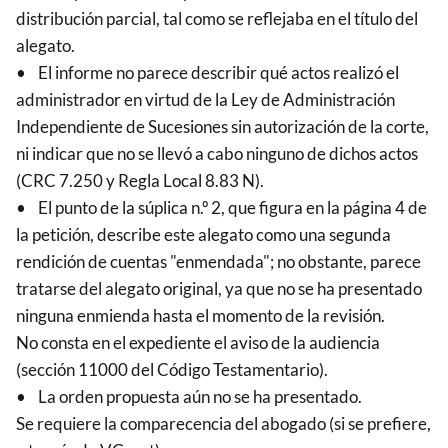
distribución parcial, tal como se reflejaba en el título del
alegato.
• El informe no parece describir qué actos realizó el
administrador en virtud de la Ley de Administración
Independiente de Sucesiones sin autorización de la corte,
ni indicar que no se llevó a cabo ninguno de dichos actos
(CRC 7.250 y Regla Local 8.83 N).
• El punto de la súplica n.º 2, que figura en la página 4 de
la petición, describe este alegato como una segunda
rendición de cuentas "enmendada"; no obstante, parece
tratarse del alegato original, ya que no se ha presentado
ninguna enmienda hasta el momento de la revisión.
No consta en el expediente el aviso de la audiencia
(sección 11000 del Código Testamentario).
• La orden propuesta aún no se ha presentado.
Se requiere la comparecencia del abogado (si se prefiere,