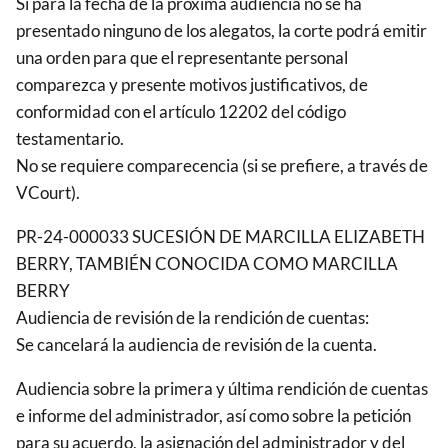
Si para la fecha de la próxima audiencia no se ha
presentado ninguno de los alegatos, la corte podrá emitir
una orden para que el representante personal
comparezca y presente motivos justificativos, de
conformidad con el artículo 12202 del código
testamentario.
No se requiere comparecencia (si se prefiere, a través de
VCourt).
PR-24-000033 SUCESIÓN DE MARCILLA ELIZABETH
BERRY, TAMBIÉN CONOCIDA COMO MARCILLA
BERRY
Audiencia de revisión de la rendición de cuentas:
Se cancelará la audiencia de revisión de la cuenta.
Audiencia sobre la primera y última rendición de cuentas
e informe del administrador, así como sobre la petición
para su acuerdo, la asignación del administrador y del