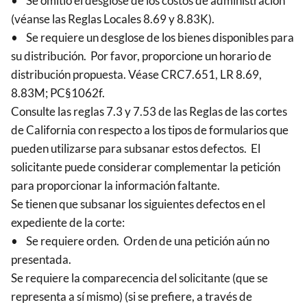
• Se omitió el desglose de los costos de administración
(véanse las Reglas Locales 8.69 y 8.83K).
• Se requiere un desglose de los bienes disponibles para
su distribución. Por favor, proporcione un horario de
distribución propuesta. Véase CRC7.651, LR 8.69,
8.83M; PC§1062f.
Consulte las reglas 7.3 y 7.53 de las Reglas de las cortes
de California con respecto a los tipos de formularios que
pueden utilizarse para subsanar estos defectos. El
solicitante puede considerar complementar la petición
para proporcionar la información faltante.
Se tienen que subsanar los siguientes defectos en el
expediente de la corte:
• Se requiere orden. Orden de una petición aún no
presentada.
Se requiere la comparecencia del solicitante (que se
representa a sí mismo) (si se prefiere, a través de