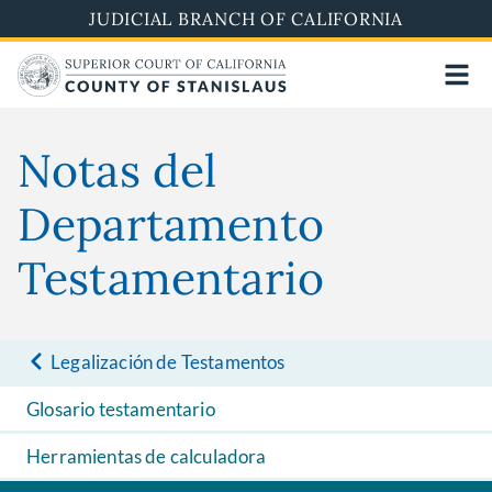
Skip
JUDICIAL BRANCH OF CALIFORNIA
to
main
content
Notas del
Departamento
Testamentario
Legalización de Testamentos
Glosario testamentario
Herramientas de calculadora