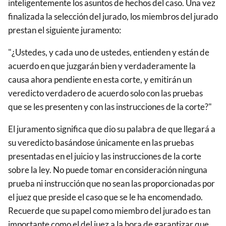
inteligentemente los asuntos de hechos del caso. Una vez
finalizada la selección del jurado, los miembros del jurado
prestan el siguiente juramento:
"¿Ustedes, y cada uno de ustedes, entienden y están de
acuerdo en que juzgarán bien y verdaderamente la
causa ahora pendiente en esta corte, y emitirán un
veredicto verdadero de acuerdo solo con las pruebas
que se les presenten y con las instrucciones de la corte?"
El juramento significa que dio su palabra de que llegará a
su veredicto basándose únicamente en las pruebas
presentadas en el juicio y las instrucciones de la corte
sobre la ley. No puede tomar en consideración ninguna
prueba ni instrucción que no sean las proporcionadas por
el juez que preside el caso que se le ha encomendado.
Recuerde que su papel como miembro del jurado es tan
importante como el del juez a la hora de garantizar que