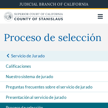
Skip
JUDICIAL BRANCH OF CALIFORNIA
to
main
content
Proceso de selección
Servicio de Jurado
Calificaciones
Nuestro sistema de jurado
Preguntas frecuentes sobre el servicio de jurado
Presentación al servicio de jurado
Proceso de selección